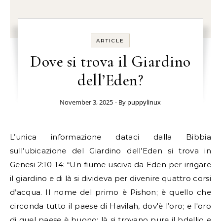
ARTICLE
Dove si trova il Giardino
dell’Eden?
November 3, 2025
- By
puppylinux
L’unica informazione dataci dalla Bibbia
sull’ubicazione del Giardino dell’Eden si trova in
Genesi 2:10-14: “Un fiume usciva da Eden per irrigare
il giardino e di là si divideva per divenire quattro corsi
d’acqua. Il nome del primo è Pishon; è quello che
circonda tutto il paese di Havilah, dov'è l’oro; e l'oro
di quel paese è buono; là si trovano pure il bdellio e