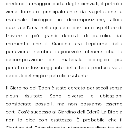
credono la maggior parte degli scienziati, il petrolio
viene formato principalmente da vegetazione e
materiale biologico in decomposizione, allora
questa è l’area nella quale ci possiamo aspettare di
trovare i più grandi depositi di petrolio. dal
momento che il Giardino era l’epitome della
perfezione, sembra ragionevole ritenere che la
decomposizione del materiale biologico più
perfetto e lussureggiante della Terra produca vasti
depositi del miglior petrolio esistente.
Il Giardino dell’Eden è stato cercato per secoli senza
alcun risultato. Sono diverse le ubicazioni
considerate possibili, ma non possiamo esserne
certi. Cos’è successo al Giardino dell’Eden? La Bibbia
non lo dice con esattezza. È probabile che il
Giardino dell’Eden sia stato interamente distrutto dal