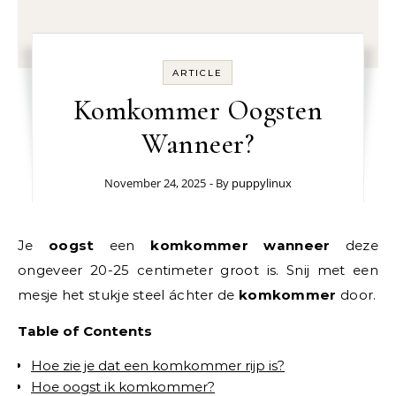
ARTICLE
Komkommer Oogsten
Wanneer?
November 24, 2025
- By
puppylinux
Je
oogst
een
komkommer wanneer
deze
ongeveer 20-25 centimeter groot is. Snij met een
mesje het stukje steel áchter de
komkommer
door.
Table of Contents
Hoe zie je dat een komkommer rijp is?
Hoe oogst ik komkommer?